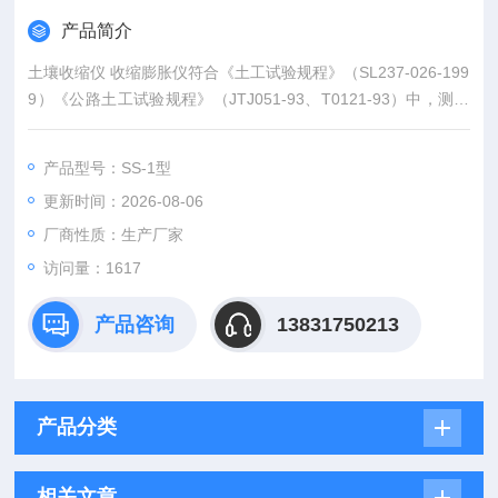
产品简介
土壤收缩仪 收缩膨胀仪符合《土工试验规程》（SL237-026-199
9）《公路土工试验规程》（JTJ051-93、T0121-93）中，测定
粘土在失水过程中的缩限含水量，线缩率、体缩、收缩系数等。
产品型号：SS-1型
更新时间：2026-08-06
厂商性质：生产厂家
访问量：1617
产品咨询
13831750213
产品分类
相关文章