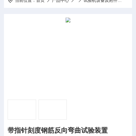
当前位置：
首页
产品中心
试验机设备及附件
带指
带指针刻度钢筋反向弯曲试验装置