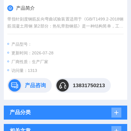
产品简介
带指针刻度钢筋反向弯曲试验装置适用于《GB/T1499.2-2018钢
筋混凝土用钢 第2部分：热轧带肋钢筋》是一种结构简单，工作
稳定可靠的，能提供准确且足够承载力的反向弯曲支点的夹具 。
产品型号：
更新时间：2026-07-28
厂商性质：生产厂家
访问量：1313
产品咨询
13831750213
产品分类
相关文章