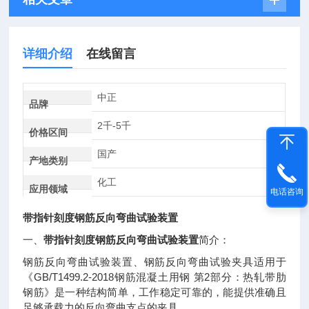
详细介绍
在线留言
中正
品牌
2千-5千
价格区间
国产
产地类别
化工
应用领域
电话咨询
带指针刻度钢筋反向弯曲试验装置
带指针刻度钢筋反向弯曲试验装置
一、
简介：
钢筋反向弯曲试验装置、钢筋反向弯曲试验夹具适用于
GB/T1499.2-2018
2
《
钢筋混凝土用钢
第
部分：热轧带肋
钢筋》是一种结构简单，工作稳定可靠的，能提供准确且
足够承载力的反向弯曲支点的夹具
。