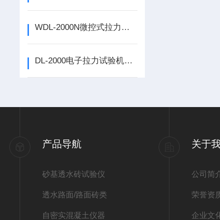
WDL-2000N微控式拉力试验机如何使用
DL-2000电子拉力试验机如何使用
产品导航
关于
砂基透水砖试验仪
公司简
透水路面/路面砖类
荣誉资
自密实混凝土仪器
企业文