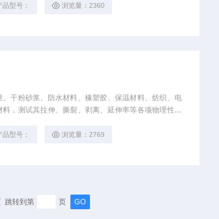
产品型号：
浏览量：2360
丝、干粉砂浆、防水材料、橡塑胶、保温材料、纺织、电
材料，测试其拉伸、撕裂、剥离、延伸率等各项物理性能
能试验。
产品型号：
浏览量：2769
末页 跳转到第
页