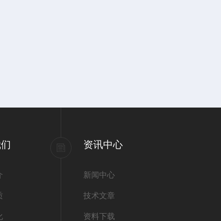
我们
资讯中心
介
新闻中心
质
技术文章
化
资料下载