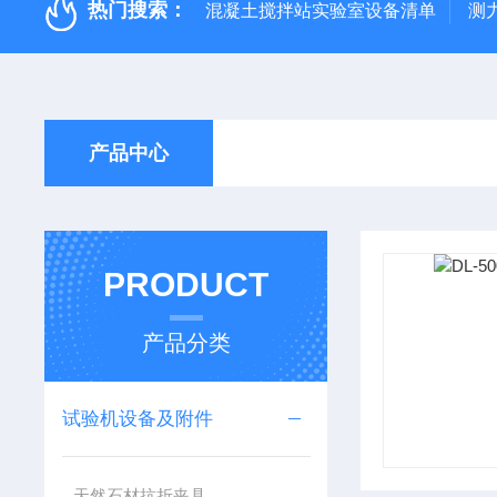
热门搜索：
混凝土搅拌站实验室设备清单
测
产品中心
PRODUCT
产品分类
试验机设备及附件
天然石材抗折夹具