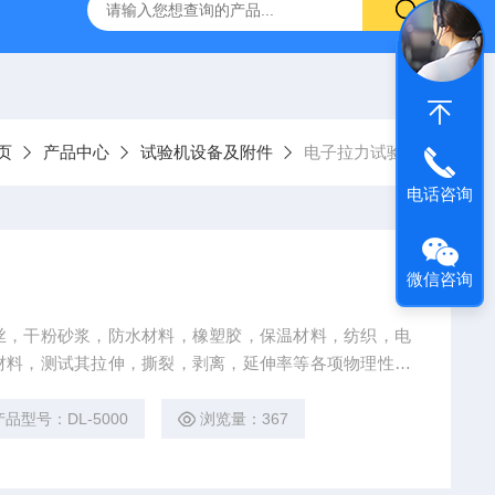
仪
钢结构防火涂料测厚仪
砂基透水砖透水速率试验装置
页
产品中心
试验机设备及附件
电子拉力试验机
电话咨询
微信咨询
丝，干粉砂浆，防水材料，橡塑胶，保温材料，纺织，电
材料，测试其拉伸，撕裂，剥离，延伸率等各项物理性能
能试验。
产品型号：DL-5000
浏览量：367