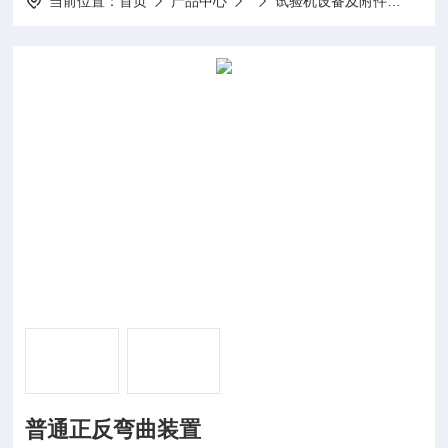
当前位置：
首页
产品中心
试验机设备及附件
普通
普通正反弯曲装置