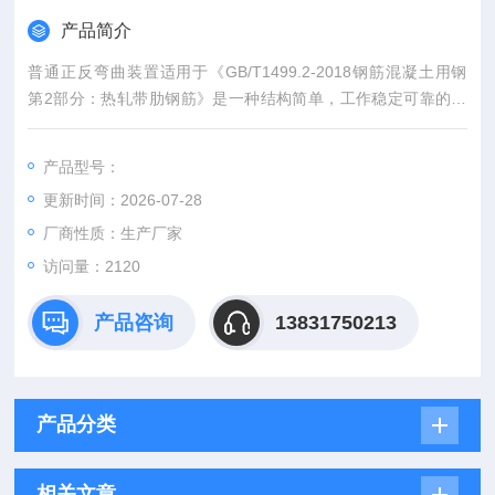
产品简介
普通正反弯曲装置适用于《GB/T1499.2-2018钢筋混凝土用钢
第2部分：热轧带肋钢筋》是一种结构简单，工作稳定可靠的，
能提供准确且足够承载力的反向弯曲支点的夹具 。
产品型号：
更新时间：2026-07-28
厂商性质：生产厂家
访问量：2120
产品咨询
13831750213
产品分类
相关文章