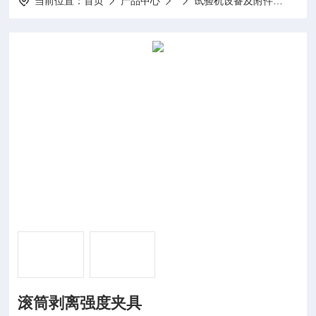
当前位置：
首页
产品中心
试验机设备及附件
滚筒
滚筒剥离强度夹具