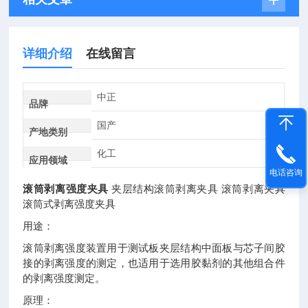
详细介绍
在线留言
中正
品牌
国产
产地类别
化工
应用领域
电话咨询
滚筒剥离强度夹具
夹层结构滚筒剥离夹具
滚筒剥离夹具
滚筒式剥离强度夹具
用途：
滚筒剥离强度装置用于测试板夹层结构中面板与芯子间胶
接的剥离强度的测定，也适用于选用胶黏剂的其他组合件
的剥离强度测定。
原理：