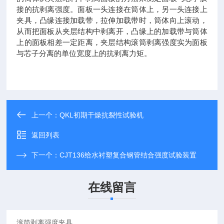
接的抗剥离强度。面板一头连接在筒体上，另一头连接上
夹具，凸缘连接加载带，拉伸加载带时，筒体向上滚动，
从而把面板从夹层结构中剥离开，凸缘上的加载带与筒体
上的面板相差一定距离，夹层结构滚筒剥离强度实为面板
与芯子分离的单位宽度上的抗剥离力矩。
上一个：
QKL初期干燥抗裂性试验机
返回列表
下一个：
CJT136给水衬塑复合钢管结合强度试验装置
在线留言