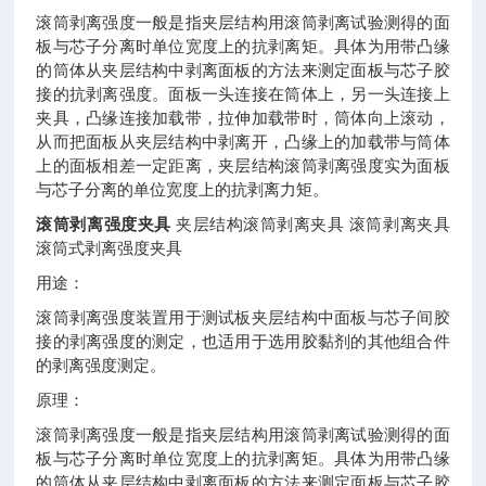
滚筒剥离强度一般是指夹层结构用滚筒剥离试验测得的面
板与芯子分离时单位宽度上的抗剥离矩。具体为用带凸缘
的筒体从夹层结构中剥离面板的方法来测定面板与芯子胶
接的抗剥离强度。面板一头连接在筒体上，另一头连接上
夹具，凸缘连接加载带，拉伸加载带时，筒体向上滚动，
从而把面板从夹层结构中剥离开，凸缘上的加载带与筒体
上的面板相差一定距离，夹层结构滚筒剥离强度实为面板
与芯子分离的单位宽度上的抗剥离力矩。
滚筒剥离强度夹具
夹层结构滚筒剥离夹具
滚筒剥离夹具
滚筒式剥离强度夹具
用途：
滚筒剥离强度装置用于测试板夹层结构中面板与芯子间胶
接的剥离强度的测定，也适用于选用胶黏剂的其他组合件
的剥离强度测定。
原理：
滚筒剥离强度一般是指夹层结构用滚筒剥离试验测得的面
板与芯子分离时单位宽度上的抗剥离矩。具体为用带凸缘
的筒体从夹层结构中剥离面板的方法来测定面板与芯子胶