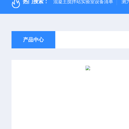
热门搜索：
混凝土搅拌站实验室设备清单
测
产品中心