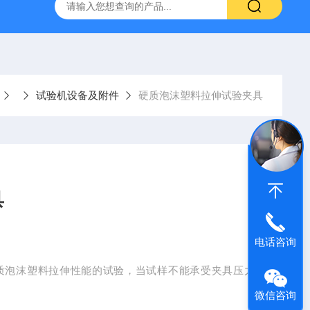
仪
钢结构防火涂料测厚仪
砂基透水砖透水速率试验装置
试验机设备及附件
硬质泡沫塑料拉伸试验夹具
具
电话咨询
质泡沫塑料拉伸性能的试验，当试样不能承受夹具压力
微信咨询