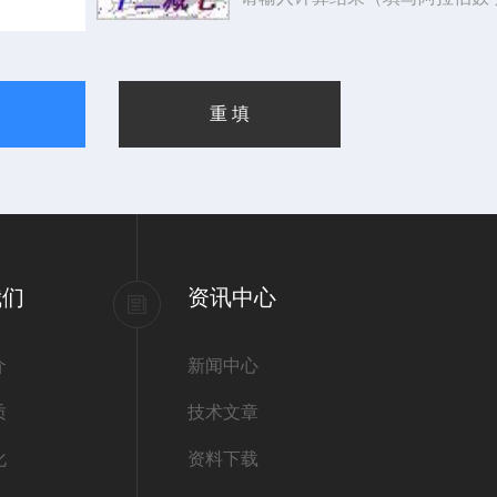
我们
资讯中心
介
新闻中心
质
技术文章
化
资料下载