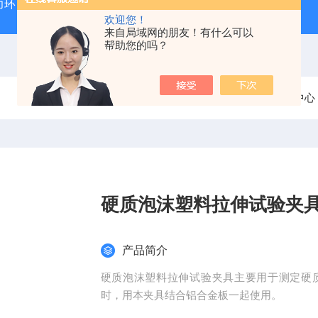
力环
混凝土抗弯拉弹性模量试验装置
混凝土塌落度试验
欢迎您！
来自局域网的朋友！有什么可以
帮助您的吗？
当前位置：
首页
产品中心
硬质泡沫塑料拉伸试验夹
产品简介
硬质泡沫塑料拉伸试验夹具主要用于测定硬
时，用本夹具结合铝合金板一起使用。