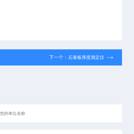
下一个：
石膏板厚度测定仪