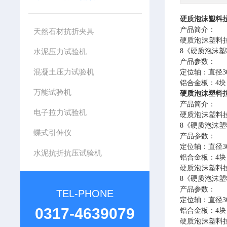
硬质泡沫塑料
产品简介：
天然石材抗折夹具
硬质泡沫塑料
水泥压力试验机
8《硬质泡沫
产品参数：
混凝土压力试验机
定位轴：直径
铝合金板：
4块
万能试验机
硬质泡沫塑料
产品简介：
电子拉力试验机
硬质泡沫塑料
8《硬质泡沫
蝶式引伸仪
产品参数：
定位轴：直径
水泥抗折抗压试验机
铝合金板：
4块
硬质泡沫塑料
8《硬质泡沫
产品参数：
TEL-PHONE
定位轴：直径
0317-4639079
铝合金板：
4块
硬质泡沫塑料