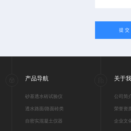
产品导航
关于
砂基透水砖试验仪
公司简
透水路面/路面砖类
荣誉资
自密实混凝土仪器
企业文