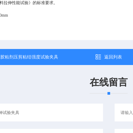
塑料拉伸性能试验》的标准要求。
30mm
：
胶粘剂压剪粘结强度试验夹具
返回列表
在线留言