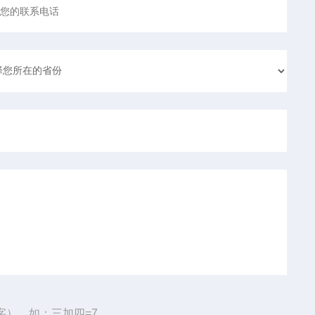
字），如：三加四=7