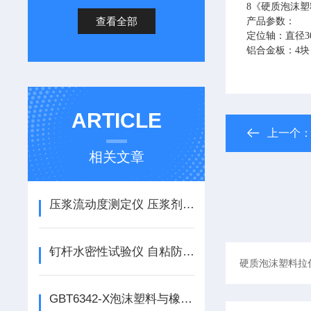
8《硬质泡沫
查看全部
产品参数：
定位轴：直径
铝合金板：
4块
ARTICLE
上一个
相关文章
压浆流动度测定仪 压浆剂流动度试验仪的使用说明
钉杆水密性试验仪 自粘防水卷材钉杆密水性试验仪的使用说明
GBT6342-X泡沫塑料与橡胶测微仪的使用说明