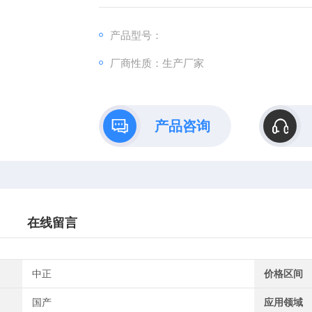
产品型号：
厂商性质：生产厂家
产品咨询
在线留言
中正
价格区间
国产
应用领域