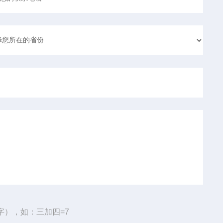
字），如：三加四=7