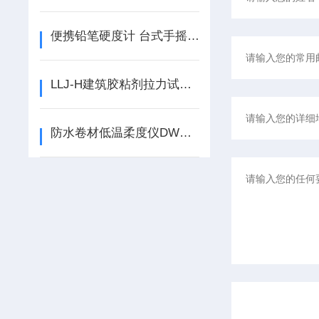
便携铅笔硬度计 台式手摇铅笔硬度计的使用说明
LLJ-H建筑胶粘剂拉力试验机建筑胶粘接拉力试验机的使用说明
防水卷材低温柔度仪DWR-3如何使用