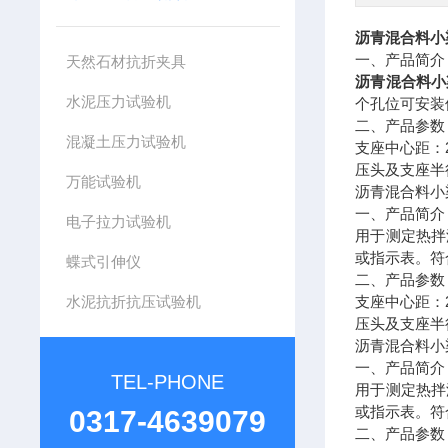
沥青混合料小
一、产品简介
天然石材抗折夹具
沥青混合料小
水泥压力试验机
个孔位可安装
二、
产品参数
混凝土压力试验机
支座中心距：
压头及支座半
万能试验机
沥青混合料小
一、产品简介
电子拉力试验机
用于测定热拌
或指示表。符
蝶式引伸仪
二、
产品参数
水泥抗折抗压试验机
支座中心距：
压头及支座半
沥青混合料小
一、产品简介
TEL-PHONE
用于测定热拌
或指示表。符
0317-4639079
二、
产品参数