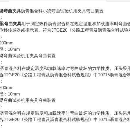
梁弯曲夹具
沥青混合料小梁弯曲试验机用夹具弯曲装置
：
梁弯曲夹具
用于测定热拌沥青混合料在规定温度和加载速率时弯曲
JTGE20
位移传感器或指示表。符合
《公路工程青及沥青混合料试验
：
200mm
10mm
径：
梁弯曲试验机用夹具弯曲装置
：
沥青混合料在规定温度和加载速率时弯曲破坏的力学性质。压头采
JTGE20
T0715
合
《公路工程青及沥青混合料试验规程》中
沥青混合
：
200mm
10mm
径：
梁弯曲试验机用夹具弯曲装置
：
沥青混合料在规定温度和加载速率时弯曲破坏的力学性质。压头采
JTGE20
T0715
合
《公路工程青及沥青混合料试验规程》中
沥青混合
：