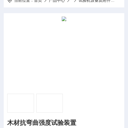
当前位置：
首页
产品中心
试验机设备及附件
GBT
木材抗弯曲强度试验装置