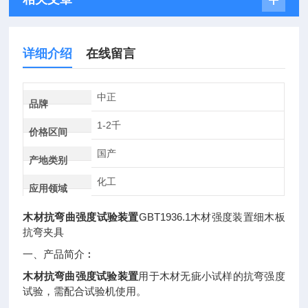
详细介绍
在线留言
中正
品牌
1-2千
价格区间
国产
产地类别
化工
应用领域
GBT1936.1
木材抗弯曲强度试验装置
木材强度装置细木板
抗弯夹具
一、
产品简介︰
木材抗弯曲强度试验装置
用于木材无疵小试样的抗弯强度
试验，需配合试验机使用。