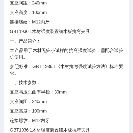
240mm
支座间距：
100mm
支座高度：
M12
连接螺纹：
内牙
GBT1936.1
木材强度装置细木板抗弯夹具
一、
产品简介︰
本产品用于木材无疵小试样的抗弯强度试验，需配合试验
机使用。
GBT 1936.1
参照标准︰
《木材抗弯强度试验方法》标准要
求。
二、
技术参数：
30mm
支座与压头曲率半径：
240mm
支座间距：
100mm
支座高度：
M12
连接螺纹：
内牙
GBT1936.1
木材强度装置细木板抗弯夹具