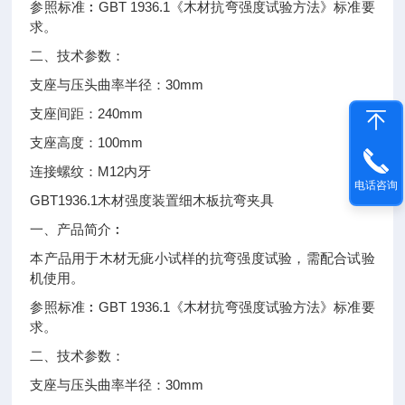
GBT 1936.1
参照标准︰
《木材抗弯强度试验方法》标准要
求。
二、
技术参数：
30mm
支座与压头曲率半径：
240mm
支座间距：
100mm
支座高度：
M12
连接螺纹：
内牙
电话咨询
GBT1936.1
木材强度装置细木板抗弯夹具
一、
产品简介︰
本产品用于木材无疵小试样的抗弯强度试验，需配合试验
机使用。
GBT 1936.1
参照标准︰
《木材抗弯强度试验方法》标准要
求。
二、
技术参数：
30mm
支座与压头曲率半径：