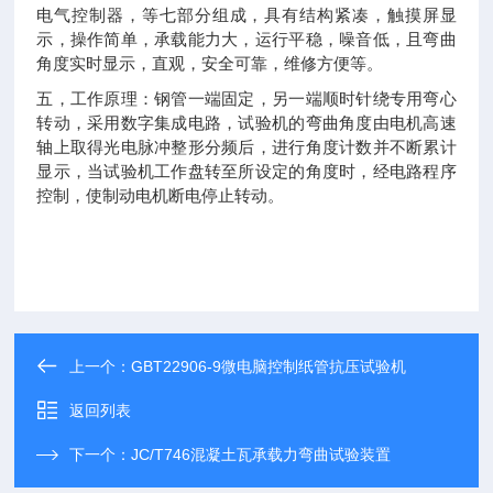
电气控制器，等七部分组成，具有结构紧凑，触摸屏显
示，操作简单，承载能力大，运行平稳，噪音低，且弯曲
角度实时显示，直观，安全可靠，维修方便等。
五，工作原理：钢管一端固定，另一端顺时针绕专用弯心
转动，采用数字集成电路，试验机的弯曲角度由电机高速
轴上取得光电脉冲整形分频后，进行角度计数并不断累计
显示，当试验机工作盘转至所设定的角度时，经电路程序
控制，使制动电机断电停止转动。
上一个：
GBT22906-9微电脑控制纸管抗压试验机
返回列表
下一个：
JC/T746混凝土瓦承载力弯曲试验装置