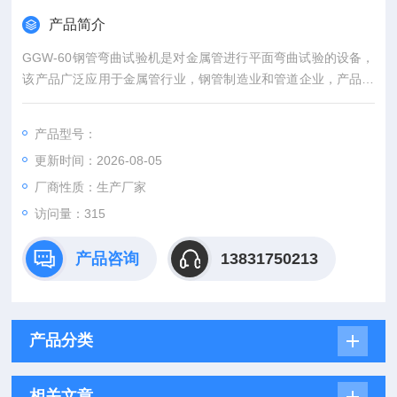
产品简介
GGW-60钢管弯曲试验机是对金属管进行平面弯曲试验的设备，
该产品广泛应用于金属管行业，钢管制造业和管道企业，产品质
量材料性能检验机构，以检验金属管的弯曲性能，弯曲的角度为
90°，试验后，观察试样有无裂痕。
产品型号：
更新时间：2026-08-05
厂商性质：生产厂家
访问量：315
产品咨询
13831750213
产品分类
相关文章