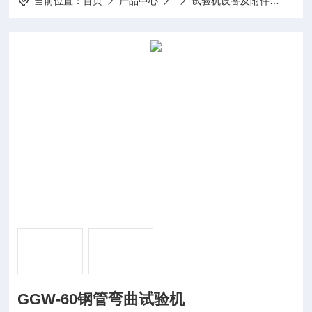
当前位置：
首页
产品中心
试验机设备及附件
GGW
GGW-60钢管弯曲试验机