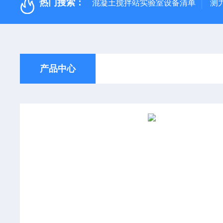
热门搜索：
混凝土搅拌站实验室设备清单
测
产品中心