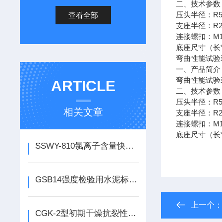
二、技术参数
R
查看全部
压头半径：
R
支座半径：
M
连接螺扣：
底座尺寸（长
弯曲性能试验
一、产品简介
弯曲性能试验
ARTICLE
二、技术参数
R
压头半径：
相关文章
R
支座半径：
M
连接螺扣：
底座尺寸（长
SSWY-810氯离子含量快速测定仪氯离子含量检测仪的使用说明
GSB14强度检验用水泥标准样品的使用说明
上一个
CGK-2型初期干燥抗裂性试验装置如何使用