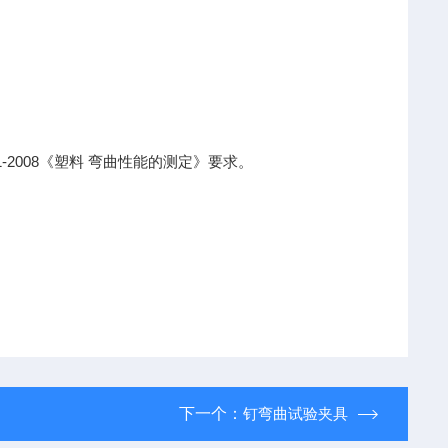
-2008
《塑料
弯曲性能的测定》要求。
下一个：
钉弯曲试验夹具