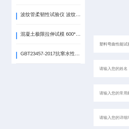
波纹管柔韧性试验仪 波纹管柔韧性试验装置如何使用
混凝土极限拉伸试模 600*196*100mm产品介绍
GBT23457-2017抗窜水性试验仪如何使用