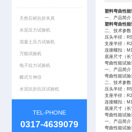
塑料弯曲性能
一、产品简介
天然石材抗折夹具
塑料弯曲性能
水泥压力试验机
二、技术参数
R
压头半径：
混凝土压力试验机
R
支座半径：
M
连接螺扣：
万能试验机
底座尺寸（长
弯曲性能试验
电子拉力试验机
一、产品简介
弯曲性能试验
蝶式引伸仪
二、技术参数
水泥抗折抗压试验机
R
压头半径：
R
支座半径：
M
连接螺扣：
底座尺寸（长
TEL-PHONE
弯曲性能试验
一、产品简介
0317-4639079
弯曲性能试验