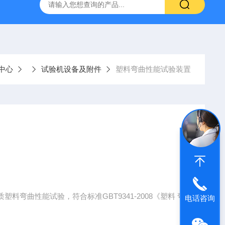
仪
钢结构防火涂料测厚仪
砂基透水砖透水速率试验装置
中心
试验机设备及附件
塑料弯曲性能试验装置
弯曲性能试验，符合标准GBT9341-2008《塑料 弯
电话咨询