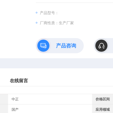
产品型号：
厂商性质：生产厂家
产品咨询
在线留言
中正
价格区间
国产
应用领域