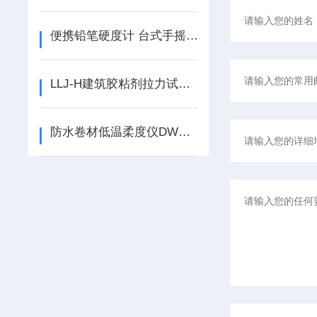
便携铅笔硬度计 台式手摇铅笔硬度计的使用说明
LLJ-H建筑胶粘剂拉力试验机建筑胶粘接拉力试验机的使用说明
防水卷材低温柔度仪DWR-3如何使用