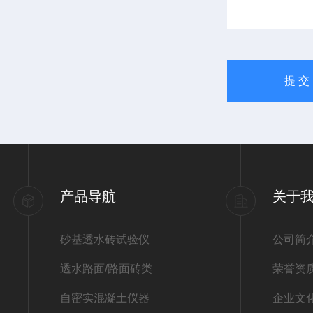
产品导航
关于
砂基透水砖试验仪
公司简
透水路面/路面砖类
荣誉资
自密实混凝土仪器
企业文