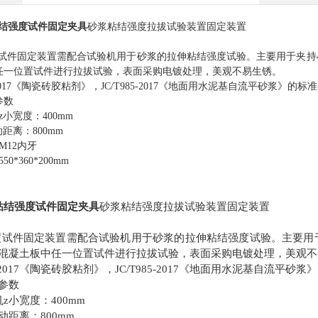
结强度试件固定夹具
砂浆粘结强度拉拔试验装置固定装置
试件固定装置需配合试验机用于砂浆的拉伸粘结强度试验。主要用于夹持
任一位置试件进行拉拔试验，表面采购电镀处理，美观不易生锈。
7-2017《陶瓷砖胶粘剂》，JC/T985-2017《地面用水泥基自流平砂浆》的标
参数
小宽度：400mm
距离：800mm
M12内牙
0*360*200mm
粘结强度试件固定夹具
砂浆粘结强度拉拔试验装置固定装置
试件固定装置需配合试验机用于砂浆的拉伸粘结强度试验。主要用于夹持4
混凝土板中任一位置试件进行拉拔试验，表面采购电镀处理，美观不
47-2017《陶瓷砖胶粘剂》，JC/T985-2017《地面用水泥基自流平砂
参数
z小宽度：400mm
动距离：800mm