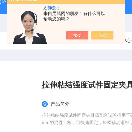
力环
混凝土抗弯拉弹性模量试验装置
混凝土塌落度试验
欢迎您！
来自局域网的朋友！有什么可以
帮助您的吗？
当前位置：
首页
产品中心
拉伸粘结强度试件固定夹
产品简介
拉伸粘结强度试件固定夹具需配合试验机用于砂浆的
mm的混凝土板，可快速固定，轻松移动滑板
镀处理，美观不易生锈。