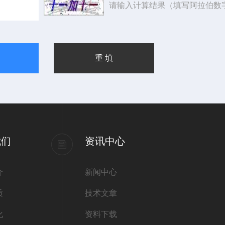
请输入计算结果（填写阿拉伯数
我们
资讯中心
介
新闻中心
质
技术文章
化
资料下载