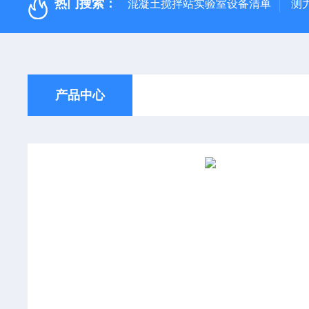
热门搜索：
混凝土搅拌站实验室设备清单
测
产品中心