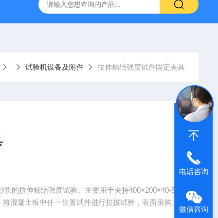
仪
钢结构防火涂料测厚仪
砂基透水砖透水速率试验装置
试验机设备及附件
拉伸粘结强度试件固定夹具
具
电话咨询
拉伸粘结强度试验。主要用于夹持400×200×40-50
，将混凝土板中任一位置试件进行拉拔试验，表面采购电
微信咨询