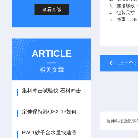
3、连接螺纹：
查看全部
4、包装尺寸：5
5、净重：34k
ARTICLE
上一个
相关文章
集料冲击试验仪 石料冲击试验机的使用说明
定伸保持器QSX-16如何使用
PW-1砂子含水量快速测定仪产品上市