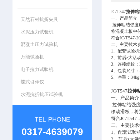
JC/T547
拉伸粘
一、产品简介
天然石材抗折夹具
拉伸粘结强度
水泥压力试验机
将混凝土板中
符合
JC/T54
混凝土压力试验机
二、主要技术
1、配套试验机z
万能试验机
2、前后z大活动
3、连接螺纹：
电子拉力试验机
4、包装尺寸：55
5、净重：34kg
蝶式引伸仪
JC/T547
拉伸
水泥抗折抗压试验机
一、产品简介
拉伸粘结强度
移动滑板，将
TEL-PHONE
符合
JC/T5
二、主要技术
0317-4639079
1、配套试验机
2、前后z大活