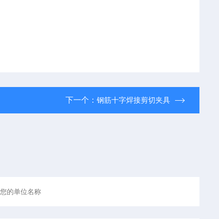
下一个：
钢筋十字焊接剪切夹具