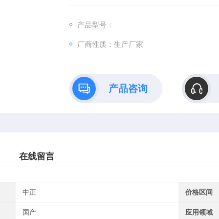
产品型号：
厂商性质：生产厂家
产品咨询
在线留言
中正
价格区间
国产
应用领域