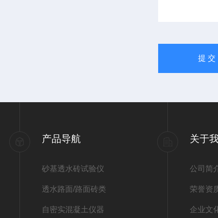
产品导航
关于
砂基透水砖试验仪
公司简
透水路面/路面砖类
荣誉资
自密实混凝土仪器
企业文