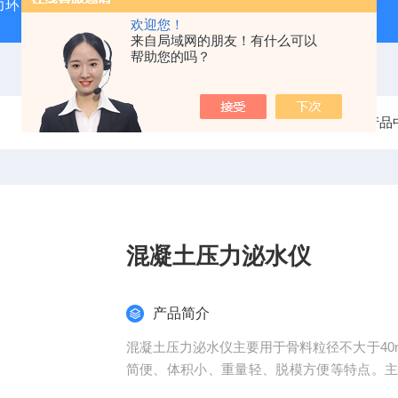
力环
混凝土抗弯拉弹性模量试验装置
混凝土塌落度试验
欢迎您！
来自局域网的朋友！有什么可以
帮助您的吗？
当前位置：
首页
产品
混凝土压力泌水仪
产品简介
混凝土压力泌水仪主要用于骨料粒径不大于4
简便、体积小、重量轻、脱模方便等特点。
组成。产品符合JC473标准要求。