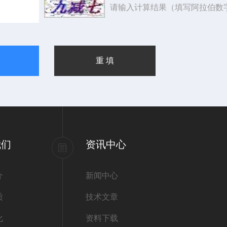
请输入计算结果（填写阿拉伯数
我们
资讯中心
介
新闻中心
质
技术文章
化
资料下载