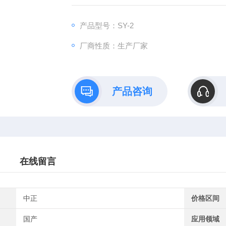
产品型号：SY-2
厂商性质：生产厂家
产品咨询
在线留言
中正
价格区间
国产
应用领域