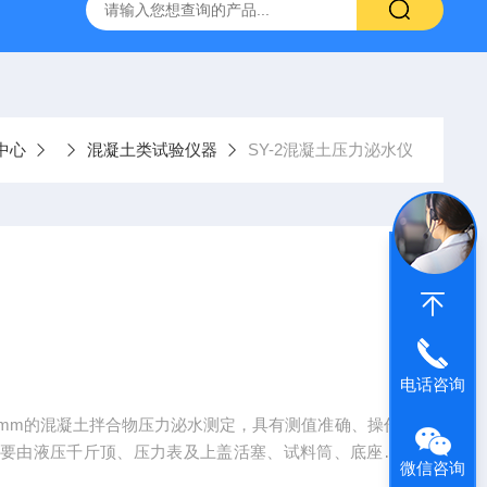
仪
钢结构防火涂料测厚仪
砂基透水砖透水速率试验装置
中心
混凝土类试验仪器
SY-2混凝土压力泌水仪
电话咨询
0mm的混凝土拌合物压力泌水测定，具有测值准确、操作
主要由液压千斤顶、压力表及上盖活塞、试料筒、底座等
微信咨询