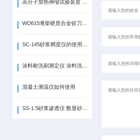
高分子加热伸缩试验装置 加热伸缩测定仪如何使用
WD615潍柴硬质合金铰刀如何使用
SC-145砂浆稠度仪的使用说明
涂料耐洗刷测定仪 涂料洗刷性测定仪如何使用
混凝土测温仪如何使用
SS-1.5砂浆渗透仪 数显砂浆渗透仪的使用说明