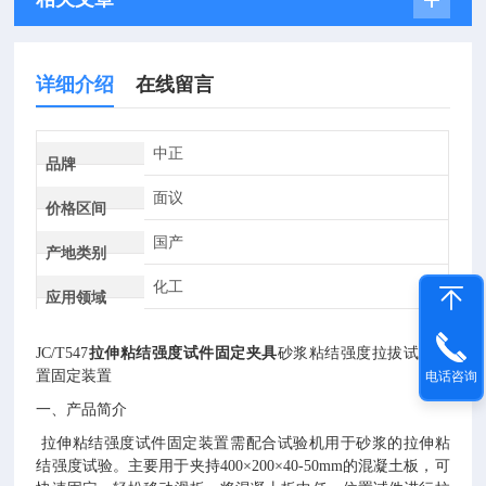
详细介绍
在线留言
中正
品牌
面议
价格区间
国产
产地类别
化工
应用领域
JC/T547
拉伸粘结强度试件固定夹具
砂浆粘结强度拉拔试验装
置固定装置
电话咨询
一、产品简介
拉伸粘结强度试件固定装置需配合试验机用于砂浆的拉伸粘
结强度试验。主要用于夹持
400×200×40-50mm的混凝土板，可