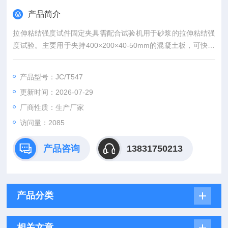
产品简介
拉伸粘结强度试件固定夹具需配合试验机用于砂浆的拉伸粘结强
度试验。主要用于夹持400×200×40-50mm的混凝土板，可快速
固定，轻松移动滑板，将混凝土板中任一位置试件进行拉拔试
验。
产品型号：JC/T547
更新时间：2026-07-29
厂商性质：生产厂家
访问量：2085
产品咨询
13831750213
产品分类
相关文章