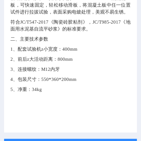
板，可快速固定，轻松移动滑板，将混凝土板中任一位置
试件进行拉拔试验，表面采购电镀处理，美观不易生锈。
符合
JC/T547-2017《陶瓷砖胶粘剂》，JC/T985-2017《地
面用水泥基自流平砂浆》的标准要求。
二、主要技术参数
1、配套试验机z小宽度：400mm
2、前后z大活动距离：800mm
3、连接螺纹：M12内牙
4、包装尺寸：550*360*200mm
5、净重：34kg