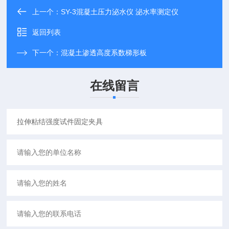
上一个：
SY-3混凝土压力泌水仪 泌水率测定仪
返回列表
下一个：
混凝土渗透高度系数梯形板
在线留言