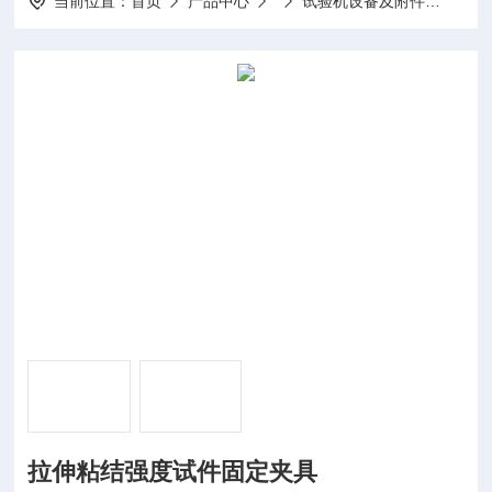
当前位置：
首页
产品中心
试验机设备及附件
JC/
拉伸粘结强度试件固定夹具