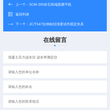
上一个：
SCM-200岩石双端面磨平机
返回列表
下一个：
JC/T547拉伸粘结强度试件固定夹具
在线留言