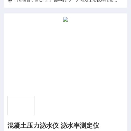
当前位置：
首页
产品中心
混凝土类试验仪器
SY-
混凝土压力泌水仪 泌水率测定仪