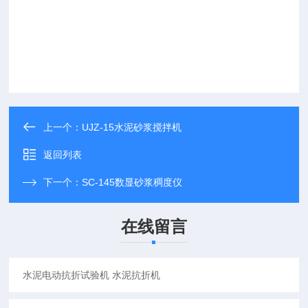
上一个：
UJZ-15水泥砂浆搅拌机
返回列表
下一个：
SC-145数显砂浆稠度仪
在线留言