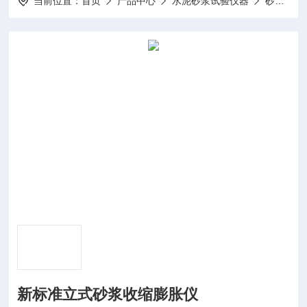
当前位置：
首页
产品中心
水泥砂浆试验仪器
砂浆收缩膨胀仪
新标准立式砂浆收缩膨胀仪