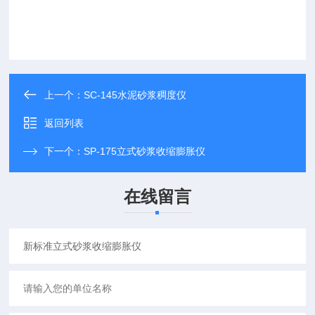
上一个：
SC-145水泥砂浆稠度仪
返回列表
下一个：
SP-175立式砂浆收缩膨胀仪
在线留言