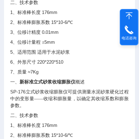
二、技术参数
1
176mm
、标准棒长度
2
15*10-6/
、标准棒膨胀系数
℃
3
0.01mm
、位移计精度
电话咨询
4
5mm
、位移计量程
±
5
、适用范围
适用于水泥砂浆
6
220*220*510
、外形尺寸
7
7Kg
、质量
≈
一、
新标准立式砂浆收缩膨胀仪
概述
SP-176
立式砂浆收缩膨胀仪可提供测量水泥砂浆硬化过程
中的变形量——收缩和膨胀量，以确定其收缩系数和膨胀
参数。
二、技术参数
1
176mm
、标准棒长度
2
15*10-6/
、标准棒膨胀系数
℃