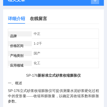
详细介绍
在线留言
中正
品牌
1-2千
价格区间
国产
产地类别
化工
应用领域
SP-176
新标准立式砂浆收缩膨胀仪
一、概述
SP-176
立式砂浆收缩膨胀仪可提供测量水泥砂浆硬化过程
中的变形量——收缩和膨胀量，以确定其收缩系数和膨胀
参数。