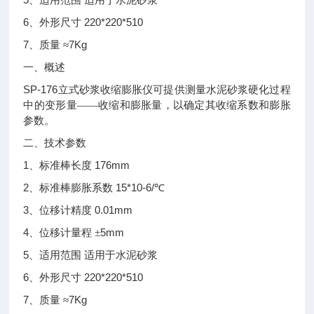
、适用范围
适用于水泥砂浆
6
220*220*510
、外形尺寸
7
7Kg
、质量
≈
一、概述
SP-176
立式砂浆收缩膨胀仪可提供测量水泥砂浆硬化过程
中的变形量——收缩和膨胀量，以确定其收缩系数和膨胀
参数。
二、技术参数
1
176mm
、标准棒长度
2
15*10-6/
、标准棒膨胀系数
℃
3
0.01mm
、位移计精度
4
5mm
、位移计量程
±
5
、适用范围
适用于水泥砂浆
6
220*220*510
、外形尺寸
7
7Kg
、质量
≈