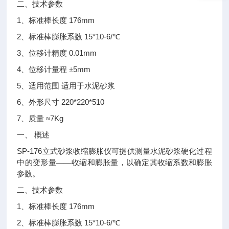
二、技术参数
1
176mm
、标准棒长度
2
15*10-6/
、标准棒膨胀系数
℃
3
0.01mm
、位移计精度
4
5mm
、位移计量程
±
5
、适用范围
适用于水泥砂浆
6
220*220*510
、外形尺寸
7
7Kg
、质量
≈
一、
概述
SP-176
立式砂浆收缩膨胀仪可提供测量水泥砂浆硬化过程
中的变形量——收缩和膨胀量，以确定其收缩系数和膨胀
参数。
二、技术参数
1
176mm
、标准棒长度
2
15*10-6/
、标准棒膨胀系数
℃