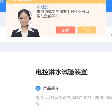
力环
混凝土抗弯拉弹性模量试验装置
混凝土塌落度试验
欢迎您！
来自局域网的朋友！有什么可以
帮助您的吗？
当前位置：
首页
电控淋水试验装置
产品简介
电控淋水试验装置依据JC/T 1024—20
能。