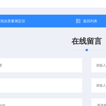
：
泡沫质量测定仪
返回列表
在线留言