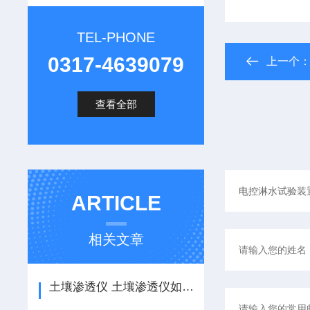
TEL-PHONE
0317-4639079
上一个
查看全部
ARTICLE
相关文章
土壤渗透仪 土壤渗透仪如何使用