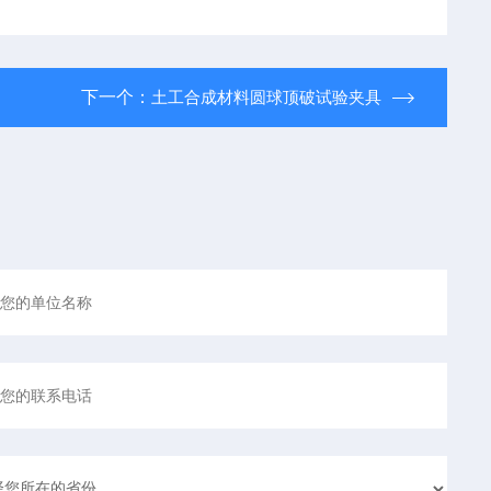
下一个：
土工合成材料圆球顶破试验夹具