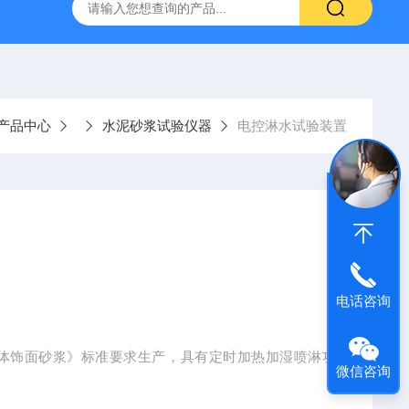
仪
钢结构防火涂料测厚仪
砂基透水砖透水速率试验装置
产品中心
水泥砂浆试验仪器
电控淋水试验装置
电话咨询
19《墙体饰面砂浆》标准要求生产，具有定时加热加湿喷淋功
微信咨询