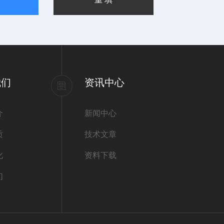
我们
资讯中心
介
新闻中心
质
技术文章
化
资料下载
们