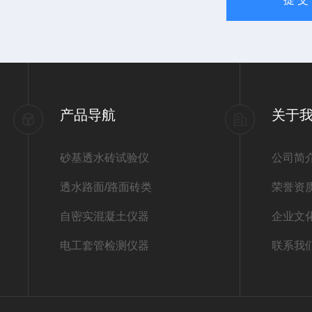
产品导航
关于
砂基透水砖试验仪
公司简
透水路面/路面砖类
荣誉资
自密实混凝土仪器
企业文
电工套管检测仪器
联系我