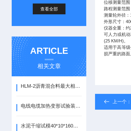
位移测量范围
查看全部
路程测量范围
测量轮外径：
4
外形尺寸：
仪器全重：约
可人力或机动
(25 KM/H)
。
适用于高等级
ARTICLE
损严重的路面
相关文章
HLM-2沥青混合料最大相对密度仪 最大相对密度的使用说明
上一个
电线电缆加热变形试验装置如何使用
水泥干缩试模40*10*160使用说明