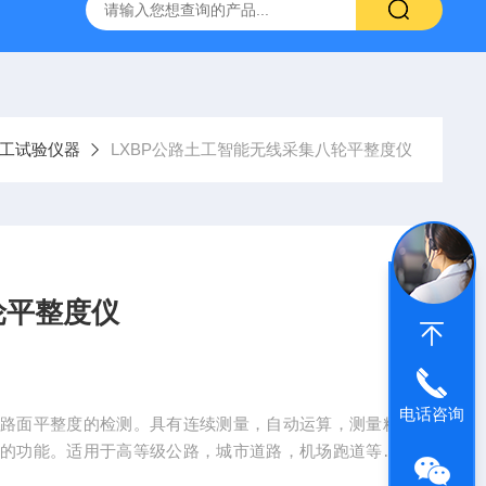
仪
钢结构防火涂料测厚仪
砂基透水砖透水速率试验装置
工试验仪器
LXBP公路土工智能无线采集八轮平整度仪
轮平整度仪
电话咨询
于路面平整度的检测。具有连续测量，自动运算，测量精
差的功能。适用于高等级公路，城市道路，机场跑道等路
护的重要数据指标。不适用于在已有较多坑槽、破损严重