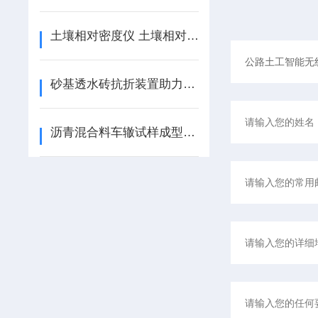
土壤相对密度仪 土壤相对密度仪的使用说明
砂基透水砖抗折装置助力建设海绵城市
沥青混合料车辙试样成型机HYCX-1使用说明