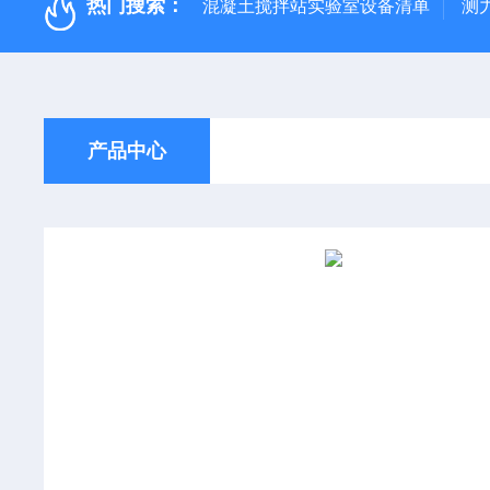
热门搜索：
混凝土搅拌站实验室设备清单
测
产品中心