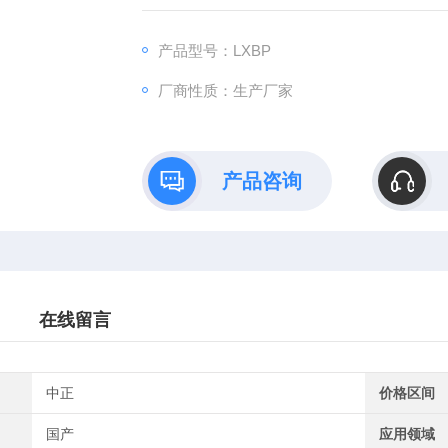
的路面上测定。
产品型号：LXBP
厂商性质：生产厂家
产品咨询
在线留言
中正
价格区间
国产
应用领域