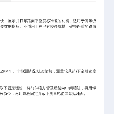
度快，显示并打印路面平整度标准差的功能。适用于高等级
重要数据指标。不适用于在已有较多坑槽、破损严重的路面
12KM/H
(
)
。非检测情况
机架缩短，测量轮悬起
下牵引速度
取下固定螺栓，将前伸缩方管及后架向中间缩进，再用螺
长就位，再用螺栓固定并放下测量轮使其紧贴地面。