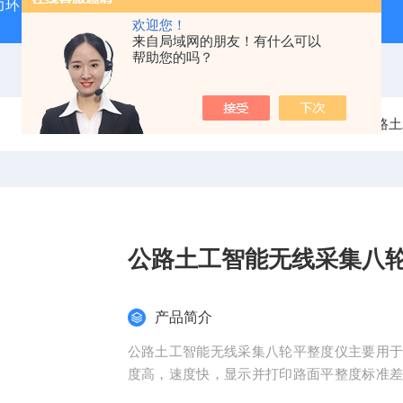
力环
混凝土抗弯拉弹性模量试验装置
混凝土塌落度试验
欢迎您！
来自局域网的朋友！有什么可以
帮助您的吗？
当前位置：
首页
产品中心
公路土
公路土工智能无线采集八
产品简介
公路土工智能无线采集八轮平整度仪主要用
度高，速度快，显示并打印路面平整度标准
面工程的施工检查，竣工验收，以及道路养