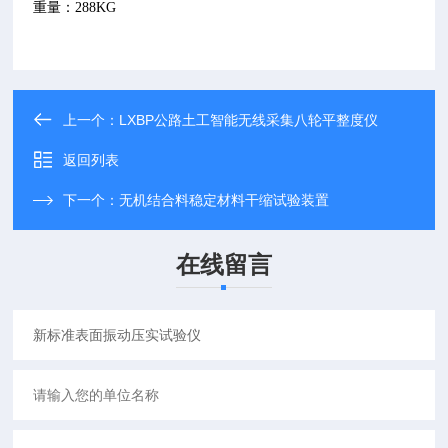
重量：
288KG
上一个：
LXBP公路土工智能无线采集八轮平整度仪
返回列表
下一个：
无机结合料稳定材料干缩试验装置
在线留言