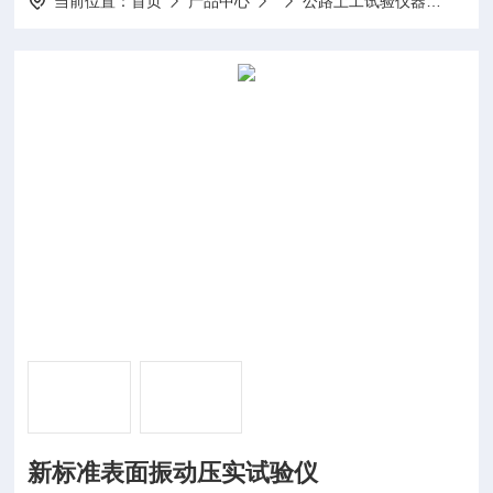
当前位置：
首页
产品中心
公路土工试验仪器
BZY
新标准表面振动压实试验仪