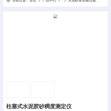
当前位置：
首页
产品中心
水泥砂浆试验仪器
GBT
柱塞式水泥胶砂稠度测定仪