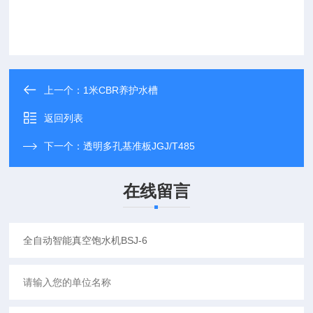
上一个：
1米CBR养护水槽
返回列表
下一个：
透明多孔基准板JGJ/T485
在线留言