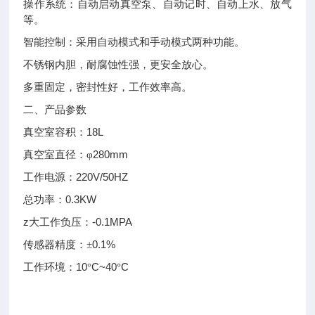
操作系统：自动启动真空泵、自动记时、自动上水、放气
等。
智能控制：采用自动模式和手动模式两种功能。
不锈钢内胆，耐腐蚀性强，更安全放心。
多重固定，密封性好，工作效率高。
二、产品参数
18L
真空室容积：
280mm
真空室直径：φ
220V/50HZ
工作电源：
0.3KW
总功率：
z
-0.1MPA
大工作负压：
0.1%
传感器精度：±
10
C~40
C
工作环境：
°
°