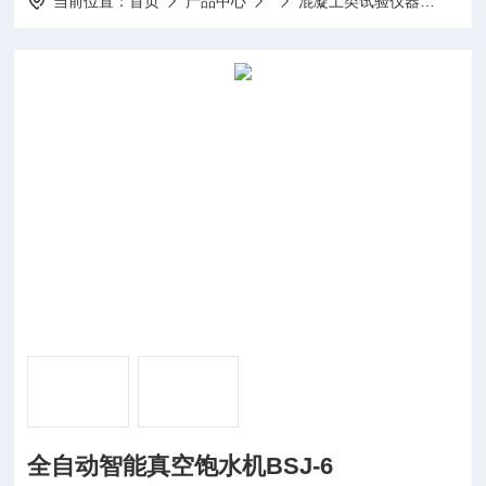
当前位置：
首页
产品中心
混凝土类试验仪器
全自动
全自动智能真空饱水机BSJ-6