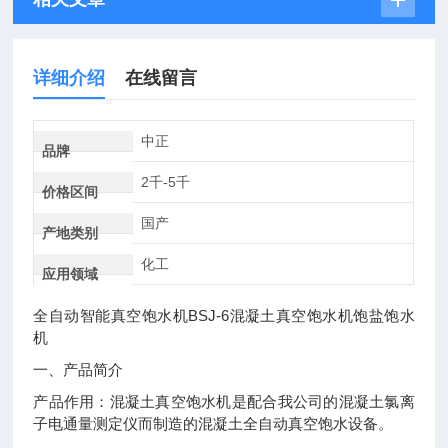
详细介绍
在线留言
中正
品牌
2千-5千
价格区间
国产
产地类别
化工
应用领域
BSJ-6
全自动智能真空饱水机
混凝土真空饱水机饱盐饱水
机
一、产品简介
产品作用：混凝土真空饱水机是配合我公司的混凝土氯离
子电通量测定仪而制造的混凝土全自动真空饱水设备。