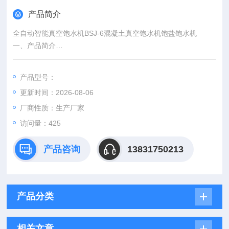
产品简介
全自动智能真空饱水机BSJ-6混凝土真空饱水机饱盐饱水机
一、产品简介
产品作用：混凝土真空饱水机是配合我公司的混凝土氯离子电通
量测定仪而制造的混凝土全自动真空饱水设备。
产品型号：
更新时间：2026-08-06
厂商性质：生产厂家
访问量：425
产品咨询
13831750213
产品分类
相关文章