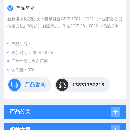
产品简介
新标准水泥胶砂搅拌机是符合GB/T 17671-2021《水泥胶砂强度
检验方法(ISO法)》的搅拌机。依据JC/T 681-2022《行星式水泥
胶砂搅拌机》设计生产，并可用作美国标准、欧洲标准、日本标
准水泥试验的净浆、砂浆搅拌机。
产品型号：
更新时间：2026-08-05
厂商性质：生产厂家
访问量：350
产品咨询
13831750213
产品分类
相关文章