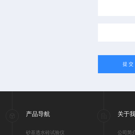
产品导航
关于
砂基透水砖试验仪
公司简