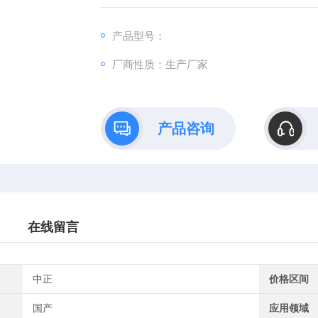
产品型号：
厂商性质：生产厂家
产品咨询
在线留言
中正
价格区间
国产
应用领域