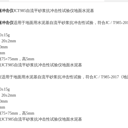
锤冲击仪
JCT985
自流平砂浆抗冲击性试验仪地面水泥基
锤冲击仪
适用于地面用水泥基自流平砂浆抗冲击性试验，符合
JC / T985-20
0
±
15g
：
20
±
2mm
00mm
mm
框
75
×
75mm
，高
5mm
仪
JCT985
自流平砂浆抗冲击性试验仪地面水泥基
仪适用于地面用水泥基自流平砂浆抗冲击性试验，符合
JC / T985-2017
《地
0
±
15g
：
20
±
2mm
00mm
mm
框
75
×
75mm
，高
5mm
仪
JCT985
自流平砂浆抗冲击性试验仪地面水泥基