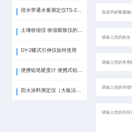
排水带通水量测定仪TS-2使用说明
土壤收缩仪 收缩膨胀仪的使用说明
DY-2蝶式引伸仪如何使用
便携铅笔硬度计 便携式铅笔划痕试验仪如何使用
防火涂料测定仪（大板法）DBF－3型产品简介