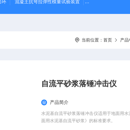
力环
混凝土抗弯拉弹性模量试验装置
混凝土塌落度试验
当前位置：
首页
产品
自流平砂浆落锤冲击仪
产品简介
水泥基自流平砂浆落锤冲击仪适用于地面用水泥基自
面用水泥基自流平砂浆》的标准要求。