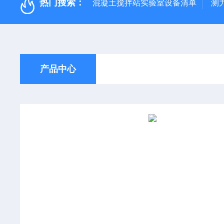
热门搜索：
混凝土搅拌站实验室设备清单
测
产品中心