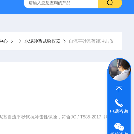
仪
钢结构防火涂料测厚仪
砂基透水砖透水速率试验装置
中心
水泥砂浆试验仪器
自流平砂浆落锤冲击仪
电话咨询
流平砂浆抗冲击性试验，符合JC / T985-2017《地