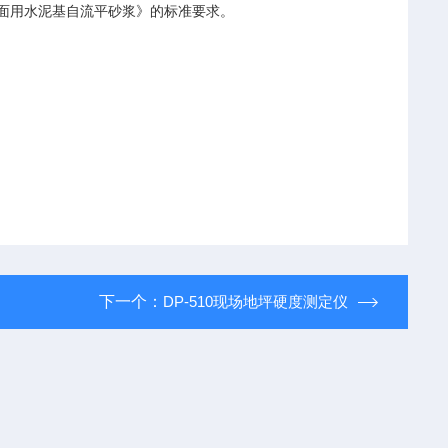
面用水泥基自流平砂浆》的标准要求。
下一个：
DP-510现场地坪硬度测定仪