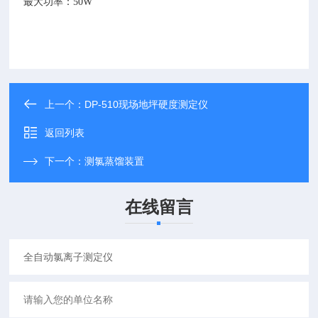
最大功率：
50W
上一个：
DP-510现场地坪硬度测定仪
返回列表
下一个：
测氯蒸馏装置
在线留言