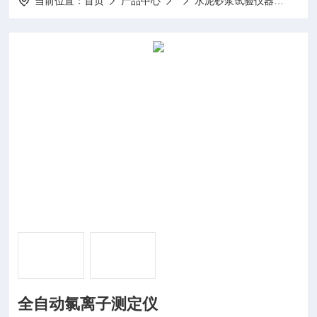
当前位置：
首页
产品中心
水泥砂浆试验仪器
全自
全自动氯离子测定仪