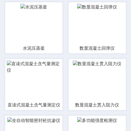
水泥压蒸釜
数显混凝土回弹仪
直读式混凝土含气量测定仪
数显混凝土贯入阻力仪