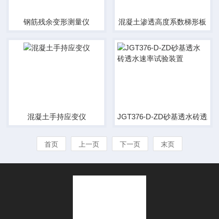
钢筋残余变形测量仪
混凝土渗透高度系数梯形板
混凝土手持应变仪
JGT376-D-ZD砂基透水砖透
首页
上一页
下一页
末页