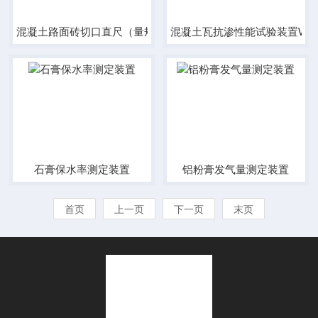
混凝土路面砖切口直尺（量规）
混凝土瓦抗渗性能试验装置WKS
石膏保水率测定装置
铝粉膏发气量测定装置
首页
上一页
下一页
末页