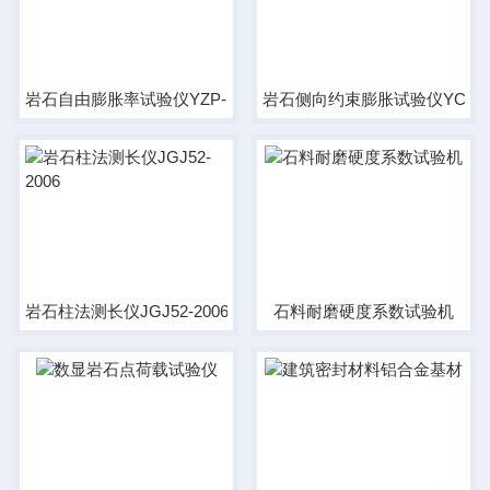
岩石自由膨胀率试验仪YZP-1
岩石侧向约束膨胀试验仪YCY-
岩石柱法测长仪JGJ52-2006
石料耐磨硬度系数试验机