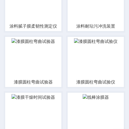
涂料腻子膜柔韧性测定仪
涂料耐玷污冲洗装置
漆膜圆柱弯曲试验器
漆膜圆柱弯曲试验仪