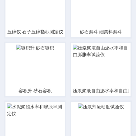
压碎仪 石子压碎指标测定仪
砂石漏斗 细集料漏斗
容积升 砂石容积
压浆浆液自由泌水率和自由膨