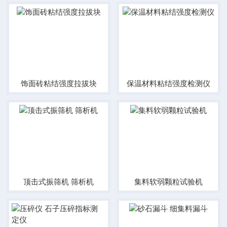
饰面砖粘结强度拉拔块
保温材料粘结强度检测仪
顶击式振筛机 筛析机
集料软弱颗粒试验机