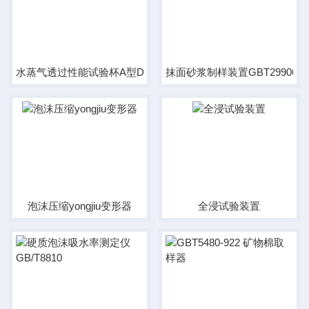
水蒸气透过性能试验杯A型D型
抹面砂浆制样装置GBT29906
泡沫压缩yongjiu变形器
全浸试验装置