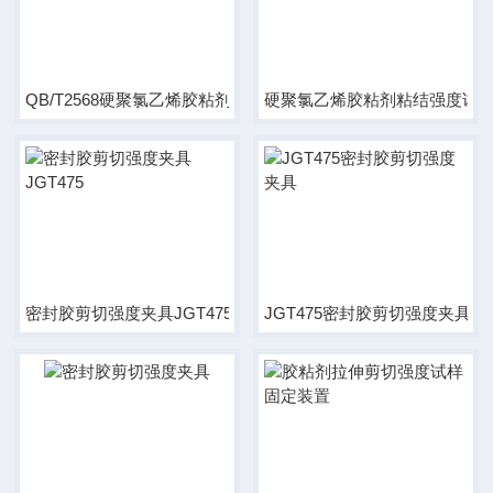
QB/T2568硬聚氯乙烯胶粘剂粘结强度试验夹具
硬聚氯乙烯胶粘剂粘结强度试
密封胶剪切强度夹具JGT475
JGT475密封胶剪切强度夹具