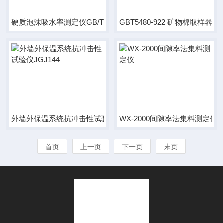
硬质泡沫吸水率测定仪GB/T8810
GBT5480-922 矿物棉取样器
外墙外保温系统抗冲击性试验仪JGJ144
WX-2000间隙率法集料测定仪
首页
上一页
下一页
末页