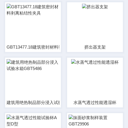
GBT13477.18建筑密封材料剥离粘结性夹具
挤出器支架
建筑用绝热制品部分浸入试验水箱GBT5486
水蒸气透过性能透湿杯