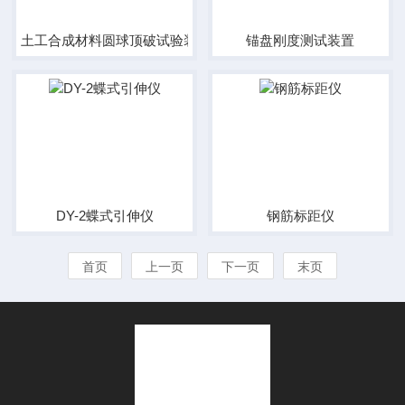
土工合成材料圆球顶破试验装置
锚盘刚度测试装置
DY-2蝶式引伸仪
钢筋标距仪
首页
上一页
下一页
末页