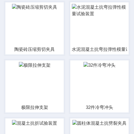
陶瓷砖压缩剪切夹具
水泥混凝土抗弯拉弹性模量试
极限拉伸支架
32件冷弯冲头