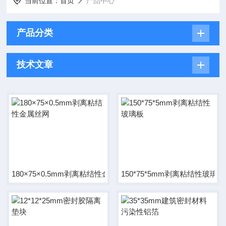
当前位置：
首页
产品中心
产品分类
技术文章
180×75×0.5mm剥离粘结性金属丝网
150*75*5mm剥离粘结性玻璃板