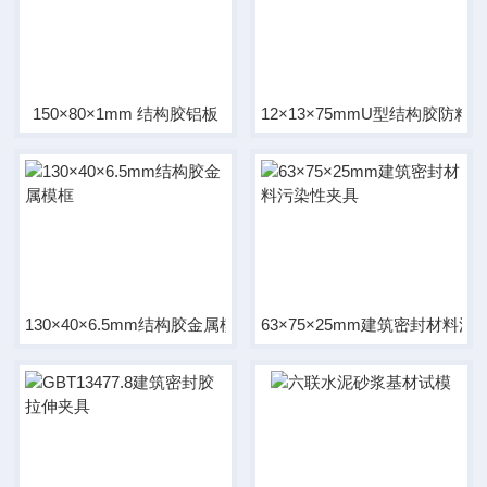
150×80×1mm 结构胶铝板
12×13×75mmU型结构胶防粘
130×40×6.5mm结构胶金属模框
63×75×25mm建筑密封材料