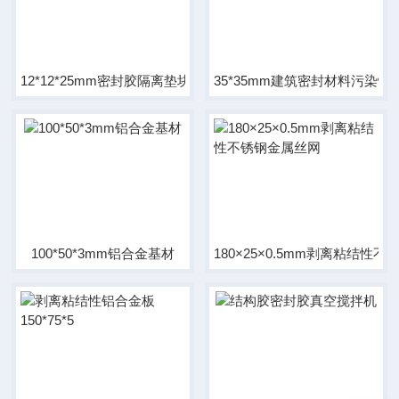
12*12*25mm密封胶隔离垫块
35*35mm建筑密封材料污染性
100*50*3mm铝合金基材
180×25×0.5mm剥离粘结性