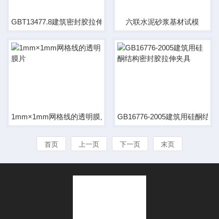
GBT13477.8建筑密封胶拉伸夹具
六联水泥砂浆基材试模
1mm×1mm网格线的透明膜片
GB16776-2005建筑用硅酮
首页
上一页
下一页
末页