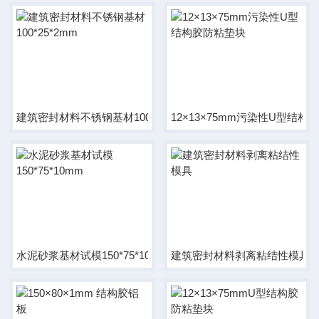
建筑密封材料不锈钢基材100*25*2mm
12×13×75mm污染性U型结构
水泥砂浆基材试模150*75*10mm
建筑密封材料剥离粘结性模具