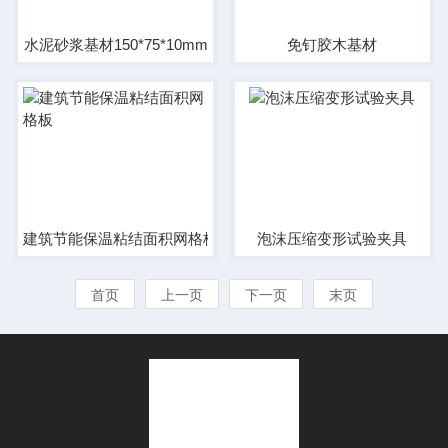
水泥砂浆基材150*75*10mm
免钉胶木基材
建筑节能保温粘结面积网格板
泡沫压缩变形试验夹具
首页
上一页
下一页
末页