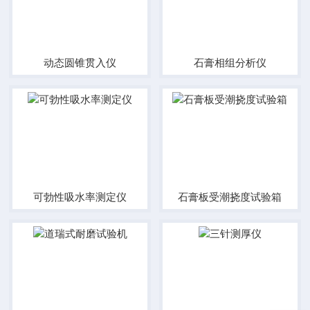
动态圆锥贯入仪
石膏相组分析仪
可勃性吸水率测定仪
石膏板受潮挠度试验箱